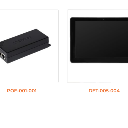
uctcategorieën
TOUCHSCREEN
POE INJECTOR
POE-001-001
DET-005-004