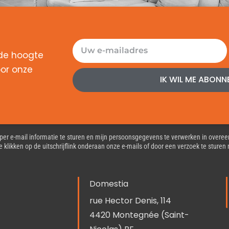
E-
 de hoogte
mailadres
or onze
IK WIL ME ABONN
 per e-mail informatie te sturen en mijn persoonsgegevens te verwerken in over
r te klikken op de uitschrijflink onderaan onze e-mails of door een verzoek te stur
Domestia
rue Hector Denis, 114
4420 Montegnée (Saint-