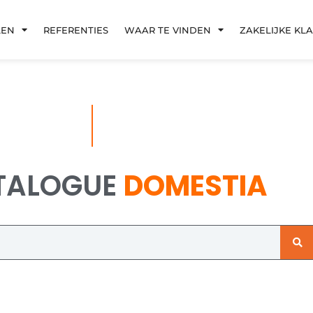
LEN
REFERENTIES
WAAR TE VINDEN
ZAKELIJKE KL
TALOGUE
DOMESTIA