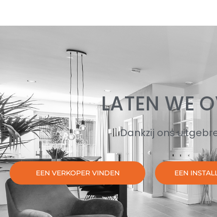
LATEN WE 
Dankzij ons uitgebre
EEN VERKOPER VINDEN
EEN INSTAL