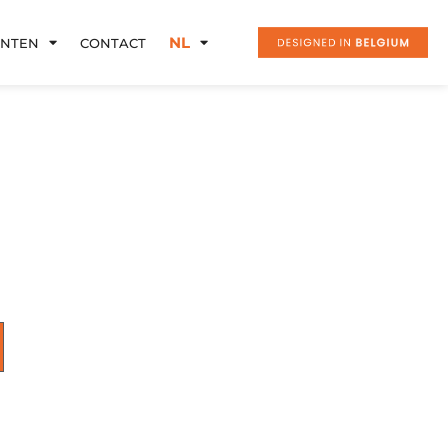
DESIGNED IN
NL
ANTEN
CONTACT
BELGIUM