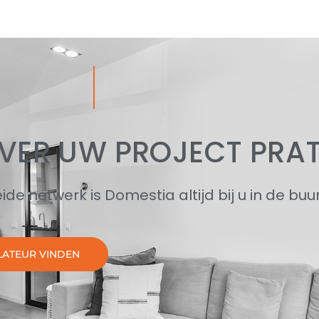
OVER UW PROJECT PRA
ide netwerk is Domestia altijd bij u in de buur
LATEUR VINDEN