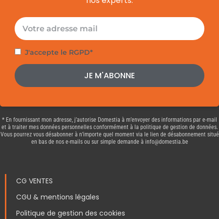
nos experts.
E-
mail
Politique
J'accepte le RGPD*
de
JE M'ABONNE
confidentialité
* En fournissant mon adresse, j’autorise Domestia à m’envoyer des informations par e-mail
et à traiter mes données personnelles conformément à la politique de gestion de données.
Vous pourrez vous désabonner à n’importe quel moment via le lien de désabonnement situé
en bas de nos e-mails ou sur simple demande à info@domestia.be
CG VENTES
CGU & mentions légales
Politique de gestion des cookies