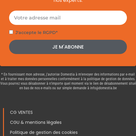
nos experts.
E-
mail
Politique
J'accepte le RGPD*
de
JE M'ABONNE
confidentialité
* En fournissant mon adresse, j’autorise Domestia à m’envoyer des informations par e-mail
et à traiter mes données personnelles conformément à la politique de gestion de données.
Vous pourrez vous désabonner à n’importe quel moment via le lien de désabonnement situé
en bas de nos e-mails ou sur simple demande à info@domestia.be
CG VENTES
CGU & mentions légales
Politique de gestion des cookies