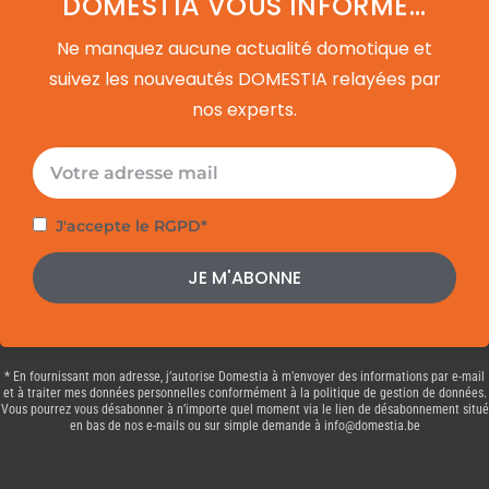
DOMESTIA VOUS INFORME...
Ne manquez aucune actualité domotique et
suivez les nouveautés DOMESTIA relayées par
nos experts.
E-
mail
Politique
J'accepte le RGPD*
de
JE M'ABONNE
confidentialité
* En fournissant mon adresse, j’autorise Domestia à m’envoyer des informations par e-mail
et à traiter mes données personnelles conformément à la politique de gestion de données.
Vous pourrez vous désabonner à n’importe quel moment via le lien de désabonnement situé
en bas de nos e-mails ou sur simple demande à info@domestia.be